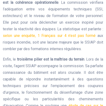
est la cohérence opérationnelle
. La commission vérifiera
l’adéquation entre vos équipements techniques (SSI,
extincteurs) et le niveau de formation de votre personnel.
Elle peut pour cela déclencher un exercice inopiné pour
tester la réactivité des équipes. La statistique est parlante :
selon une enquête, 1 Français sur 4 n’est pas formé
aux
risques incendie, soit une lacune majeure que le SSIAP doit
combler par des formations internes régulières.
Enfin, le
troisième pilier est la maîtrise du terrain
. Lors de la
visite, l’agent SSIAP accompagne la commission. Sa parfaite
connaissance du bâtiment est alors cruciale. Il doit être
capable de répondre instantanément à des questions
techniques précises sur l’emplacement des coupures
d’urgence, le fonctionnement du désenfumage d’une zone
spécifique ou les particularités des cheminements
d’évacuation. Comme le souligne une
étude de cas sur le