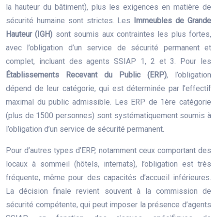
la hauteur du bâtiment), plus les exigences en matière de
sécurité humaine sont strictes. Les
Immeubles de Grande
Hauteur (IGH)
sont soumis aux contraintes les plus fortes,
avec l’obligation d’un service de sécurité permanent et
complet, incluant des agents SSIAP 1, 2 et 3. Pour les
Établissements Recevant du Public (ERP)
, l’obligation
dépend de leur catégorie, qui est déterminée par l’effectif
maximal du public admissible. Les ERP de 1ère catégorie
(plus de 1500 personnes) sont systématiquement soumis à
l’obligation d’un service de sécurité permanent.
Pour d’autres types d’ERP, notamment ceux comportant des
locaux à sommeil (hôtels, internats), l’obligation est très
fréquente, même pour des capacités d’accueil inférieures.
La décision finale revient souvent à la commission de
sécurité compétente, qui peut imposer la présence d’agents