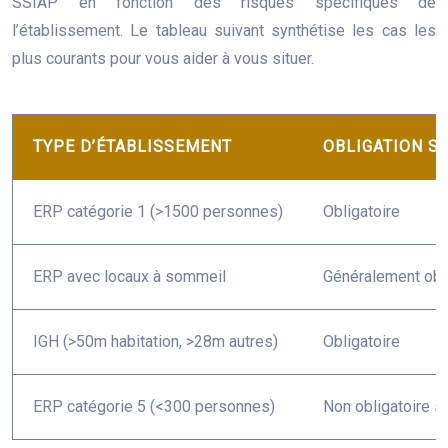
SSIAP en fonction des risques spécifiques de
l’établissement. Le tableau suivant synthétise les cas les
plus courants pour vous aider à vous situer.
TYPE D’ÉTABLISSEMENT
OBLIGATION S
ERP catégorie 1 (>1500 personnes)
Obligatoire
ERP avec locaux à sommeil
Généralement obli
IGH (>50m habitation, >28m autres)
Obligatoire
ERP catégorie 5 (<300 personnes)
Non obligatoire sa