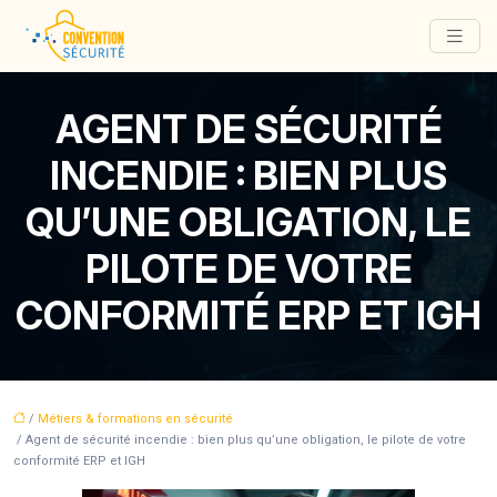
AGENT DE SÉCURITÉ
INCENDIE : BIEN PLUS
QU’UNE OBLIGATION, LE
PILOTE DE VOTRE
CONFORMITÉ ERP ET IGH
/
Métiers & formations en sécurité
/ Agent de sécurité incendie : bien plus qu’une obligation, le pilote de votre
conformité ERP et IGH