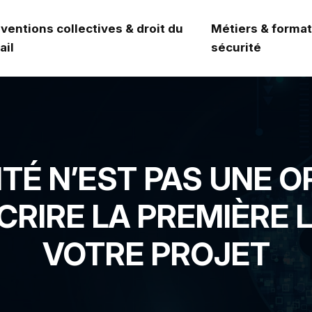
ventions collectives & droit du
Métiers & format
ail
sécurité
TÉ N’EST PAS UNE OP
CRIRE LA PREMIÈRE L
VOTRE PROJET