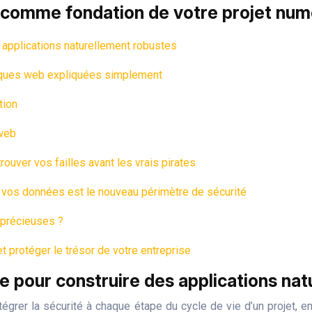
é comme fondation de votre projet num
s applications naturellement robustes
taques web expliquées simplement
tion
 web
ouver vos failles avant les vrais pirates
e vos données est le nouveau périmètre de sécurité
 précieuses ?
t protéger le trésor de votre entreprise
de pour construire des applications na
tégrer la sécurité à chaque étape du cycle de vie d’un projet