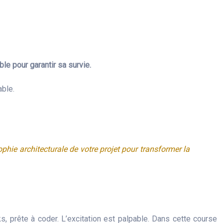
le pour garantir sa survie.
able.
ie architecturale de votre projet pour transformer la
ks, prête à coder. L’excitation est palpable. Dans cette course