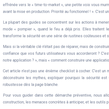
effrénée vers le « time-to-market », une petite voix vous murmu
avant la mise en production. Priorité au fonctionnel ! ». C’e
La plupart des guides se concentrent sur les actions à mener e
mode « pompier », quand le feu a déjà pris. Elles traitent 
transforme la sécurité en une série de rustines coûteuses et s
Mais si la véritable clé n’était pas de réparer, mais de constru
confiance que vos futurs utilisateurs vous accorderont ? C’
notre application ? », mais « comment construire une applicati
Cet article n’est pas une énième checklist à cocher. C’est un
déconstruire les mythes, expliquer pourquoi la sécurité est u
robustesse dès la page blanche.
Pour vous guider dans cette démarche préventive, nous all
construction, les menaces concrètes à anticiper, et les outils 