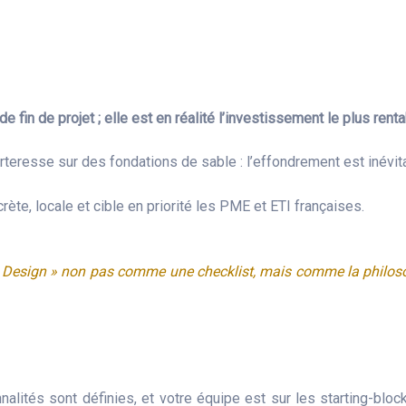
in de projet ; elle est en réalité l’investissement le plus rentab
rteresse sur des fondations de sable : l’effondrement est inévit
rète, locale et cible en priorité les PME et ETI françaises.
 Design » non pas comme une checklist, mais comme la philosoph
nalités sont définies, et votre équipe est sur les starting-bloc