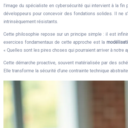
l’image du spécialiste en cybersécurité qui intervient à la fin p
développeurs pour concevoir des fondations solides. Il ne s’
intrinsèquement résistants.
Cette philosophie repose sur un principe simple : il est infin
exercices fondamentaux de cette approche est la
modélisat
« Quelles sont les pires choses qui pourraient arriver à notre a
Cette démarche proactive, souvent matérialisée par des schém
Elle transforme la sécurité d’une contrainte technique abstrait