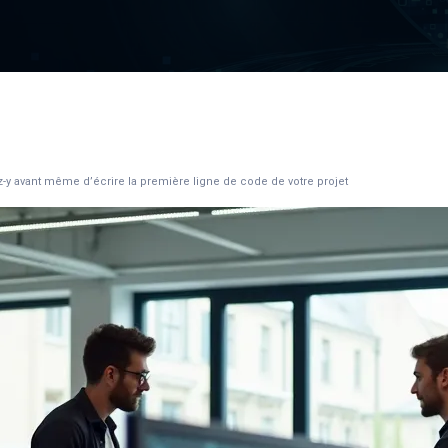
z-y avant même d’écrire la première ligne de code de votre projet