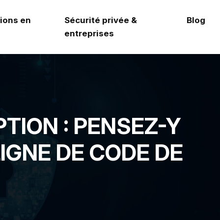
ions en
Sécurité privée &
Blog
entreprises
TION : PENSEZ-Y
IGNE DE CODE DE