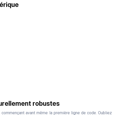
érique
turellement robustes
, en commençant avant même la première ligne de code. Oubliez