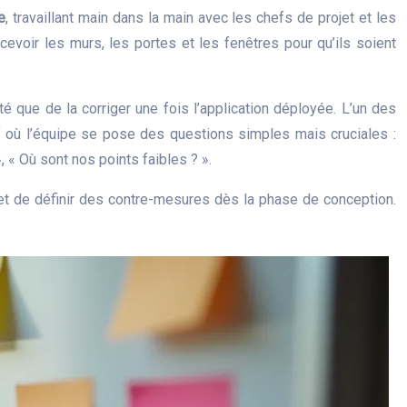
e
, travaillant main dans la main avec les chefs de projet et les
evoir les murs, les portes et les fenêtres pour qu’ils soient
té que de la corriger une fois l’application déployée. L’un des
if où l’équipe se pose des questions simples mais cruciales :
, « Où sont nos points faibles ? ».
 et de définir des contre-mesures dès la phase de conception.