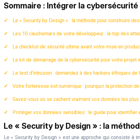
Sommaire : Intégrer la cybersécurit
Le « Security by Design » : la méthode pour construire de
Les 10 cauchemars de votre développeur : le top des at
La checklist de sécurité ultime avant votre mise en produc
Le kit de démarrage de la cybersécurité pour votre projet
Le test d’intrusion : demandez à des hackers éthiques de tr
Votre forteresse est numérique : pourquoi la protection d
Savez-vous où se cachent vraiment vos données les plus
Protéger vos données sensibles : le guide pour identifier e
Le « Security by Design » : la métho
Le « Security by Design » est une approche qui consiste à in