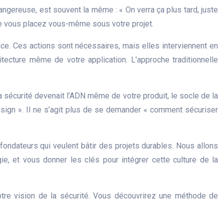
dangereuse, est souvent la même : « On verra ça plus tard, juste
que vous placez vous-même sous votre projet.
ence. Ces actions sont nécessaires, mais elles interviennent en
tecture même de votre application. L’approche traditionnelle
 la sécurité devenait l’ADN même de votre produit, le socle de la
sign ». Il ne s’agit plus de se demander « comment sécuriser
fondateurs qui veulent bâtir des projets durables. Nous allons
gie, et vous donner les clés pour intégrer cette culture de la
tre vision de la sécurité. Vous découvrirez une méthode de