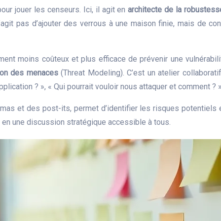
our jouer les censeurs. Ici, il agit en
architecte de la robustess
agit pas d’ajouter des verrous à une maison finie, mais de conc
iment moins coûteux et plus efficace de prévenir une vulnérabili
ion des menaces
(Threat Modeling). C’est un atelier collaborat
pplication ? », « Qui pourrait vouloir nous attaquer et comment ? »
as et des post-its, permet d’identifier les risques potentiels
e en une discussion stratégique accessible à tous.