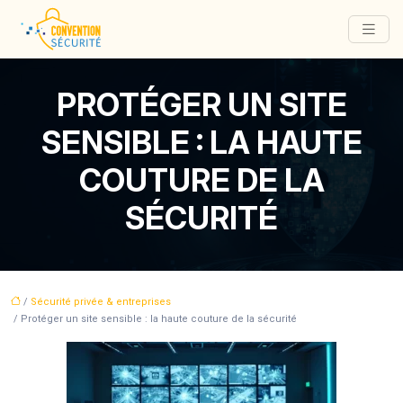
PROTÉGER UN SITE
SENSIBLE : LA HAUTE
COUTURE DE LA
SÉCURITÉ
/
Sécurité privée & entreprises
/ Protéger un site sensible : la haute couture de la sécurité