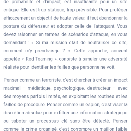
de probabilité et d’impact, est insuffisante pour un site
critique. Elle est trop statique, trop prévisible. Pour protéger
efficacement un objectif de haute valeur, il faut abandonner la
posture du défenseur et adopter celle de l’attaquant. Vous
devez raisonner en termes de scénarios d’attaque, en vous
demandant : « Si ma mission était de neutraliser ce site,
comment m’y prendrais-je ? ». Cette approche, souvent
appelée « Red Teaming », consiste à simuler une adversité
réaliste pour identifier les failles que personne ne voit.
Penser comme un terroriste, c’est chercher à créer un impact
maximal – médiatique, psychologique, destructeur – avec
des moyens parfois limités, en exploitant les routines et les
failles de procédure. Penser comme un espion, c’est viser la
discrétion absolue pour exfiltrer une information stratégique
ou saboter un processus clé sans être détecté. Penser
comme le crime organisé, c’est corrompre un maillon faible