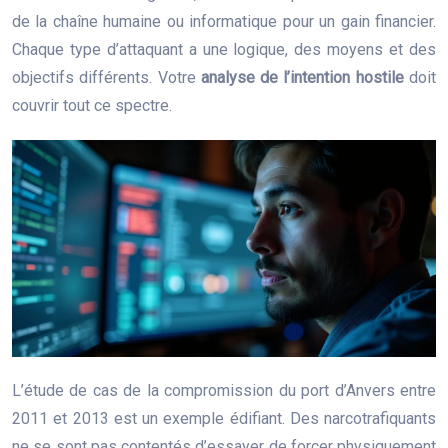
de la chaîne humaine ou informatique pour un gain financier.
Chaque type d’attaquant a une logique, des moyens et des
objectifs différents. Votre
analyse de l’intention hostile
doit
couvrir tout ce spectre.
L’étude de cas de la compromission du port d’Anvers entre
2011 et 2013 est un exemple édifiant. Des narcotrafiquants
ne se sont pas contentés d’essayer de forcer physiquement