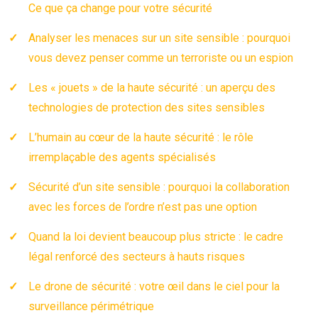
Ce que ça change pour votre sécurité
Analyser les menaces sur un site sensible : pourquoi
vous devez penser comme un terroriste ou un espion
Les « jouets » de la haute sécurité : un aperçu des
technologies de protection des sites sensibles
L’humain au cœur de la haute sécurité : le rôle
irremplaçable des agents spécialisés
Sécurité d’un site sensible : pourquoi la collaboration
avec les forces de l’ordre n’est pas une option
Quand la loi devient beaucoup plus stricte : le cadre
légal renforcé des secteurs à hauts risques
Le drone de sécurité : votre œil dans le ciel pour la
surveillance périmétrique